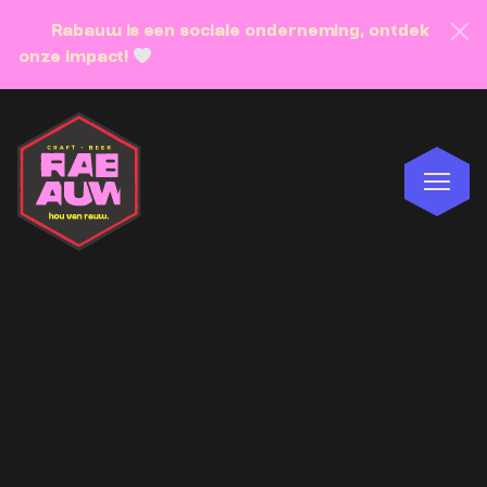
Rabauw is een sociale onderneming, ontdek
onze impact!