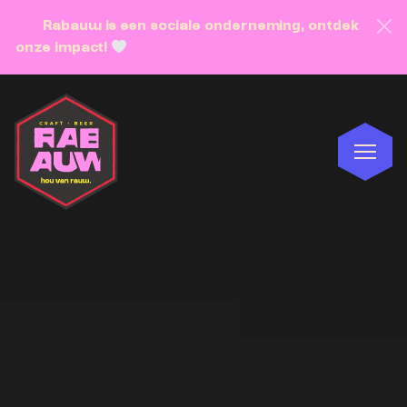
Rabauw is een sociale onderneming, ontdek
onze impact!