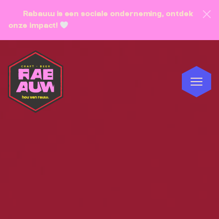
Rabauw is een sociale onderneming, ontdek
onze impact!