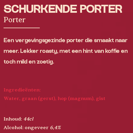
SCHURKENDE PORTER
Porter
Een vergevingsgezinde porter die smaakt naar
meer. Lekker roasty, met een hint van koffie en
toch mild en zoetig.
Ingredieënten:
Water, graan (gerst), hop (magnum), gist
Inhoud:
44cl
Alcohol:
ongeveer
6,4%