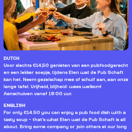
DUTCH
Voor slechts €14,50 genieten van een pubfoodgerecht
en een lekker soepje, tijdens Eten wat de Pub Schaft
kan het. Neem gezelschap mee of schuif aan, aan onze
lange tafel. Vrijheid, blijheid: wees welkom!
Aanschuiven vanaf 18:00 uur.
ENGLISH
For only €14.50 you can enjoy a pub food dish with a
tasty soup – that’s what Eten wat de Pub Schaft is all
about. Bring some company or join others at our long