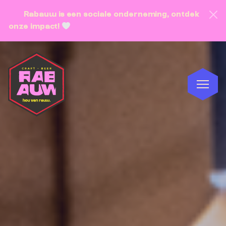
Rabauw is een sociale onderneming, ontdek
onze impact!