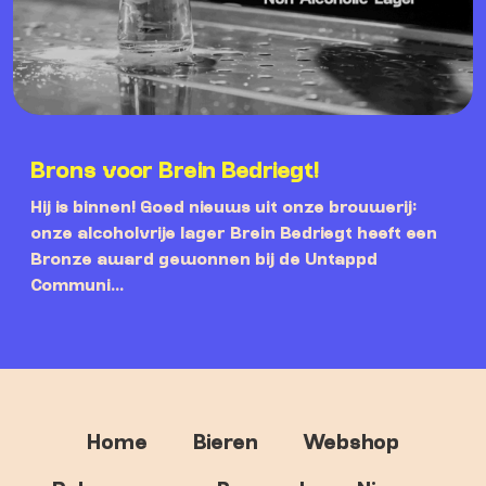
Brons voor Brein Bedriegt!
Hij is binnen! Goed nieuws uit onze brouwerij:
onze alcoholvrije lager Brein Bedriegt heeft een
Bronze award gewonnen bij de Untappd
Communi...
Home
Bieren
Webshop