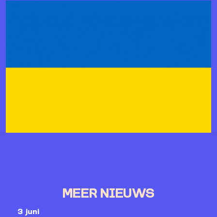
MEER NIEUWS
3 juni