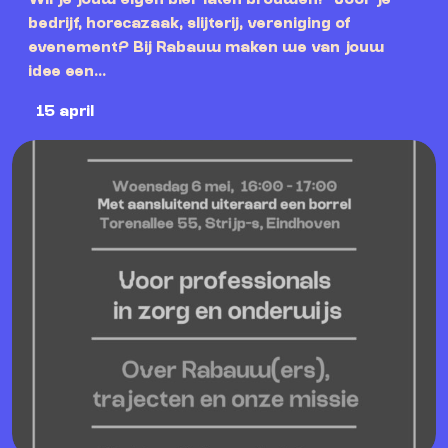
Wil je jouw eigen bier laten brouwen? Voor je
bedrijf, horecazaak, slijterij, vereniging of
evenement? Bij Rabauw maken we van jouw
idee een...
15 april