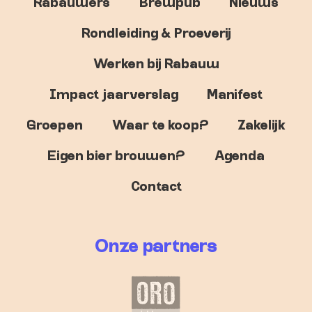
Rabauwers
Brewpub
Nieuws
Rondleiding & Proeverij
Werken bij Rabauw
Impact jaarverslag
Manifest
Groepen
Waar te koop?
Zakelijk
Eigen bier brouwen?
Agenda
Contact
Onze partners