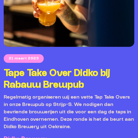
21 maart 2023
Tape Take Over Didko bij
Rabauw Brewpub
Regelmatig organiseren wij een vette Tap Take Overs
in onze Brewpub op Strijp-S. We nodigen dan
bevriende brouwerijen uit die voor een dag de taps in
Eindhoven overnemen. Deze ronde is het de beurt aan
Didko Brewery uit Oekraine.