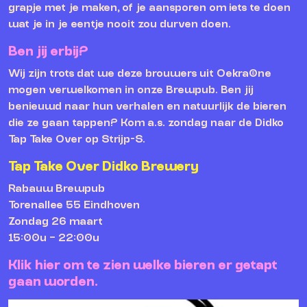
grapje met je maken, of je aansporen om iets te doen
wat je in je eentje nooit zou durven doen.
Ben jij erbij?
Wij zijn trots dat we deze brouwers uit Oekraïne
mogen verwelkomen in onze Brewpub. Ben jij
benieuwd naar hun verhalen en natuurlijk de bieren
die ze gaan tappen? Kom a.s. zondag naar de Didko
Tap Take Over op Strijp-S.
Tap Take Over Didko Brewery
Rabauw Brewpub
Torenallee 55 Eindhoven
Zondag 26 maart
15:00u – 22:00u
Klik hier om te zien welke bieren er getapt
gaan worden.