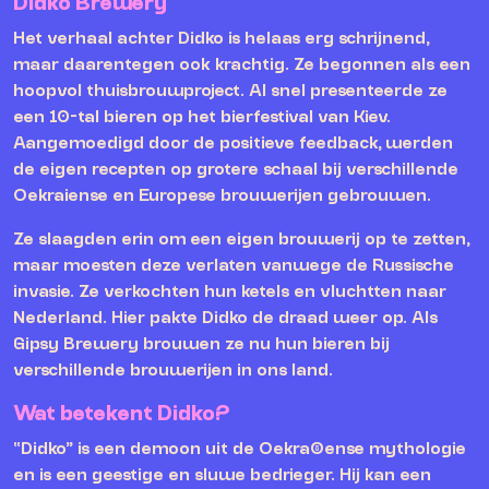
Didko Brewery
Het verhaal achter Didko is helaas erg schrijnend,
maar daarentegen ook krachtig. Ze begonnen als een
hoopvol thuisbrouwproject. Al snel presenteerde ze
een 10-tal bieren op het bierfestival van Kiev.
Aangemoedigd door de positieve feedback, werden
de eigen recepten op grotere schaal bij verschillende
Oekraiense en Europese brouwerijen gebrouwen.
Ze slaagden erin om een eigen brouwerij op te zetten,
maar moesten deze verlaten vanwege de Russische
invasie. Ze verkochten hun ketels en vluchtten naar
Nederland. Hier pakte Didko de draad weer op. Als
Gipsy Brewery brouwen ze nu hun bieren bij
verschillende brouwerijen in ons land.
Wat betekent Didko?
“Didko” is een demoon uit de Oekraïense mythologie
en is een geestige en sluwe bedrieger. Hij kan een