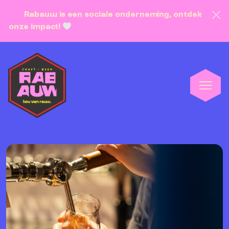
Rabauw is een sociale onderneming, ontdek
onze impact!