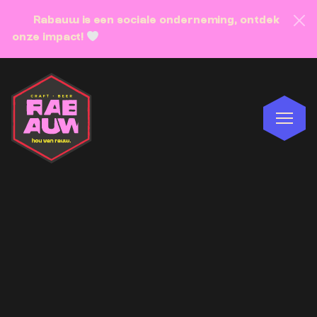
Rabauw is een sociale onderneming, ontdek
onze impact!