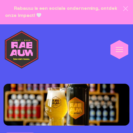
Rabauw is een sociale onderneming, ontdek
onze impact!