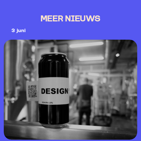
MEER NIEUWS
3 juni