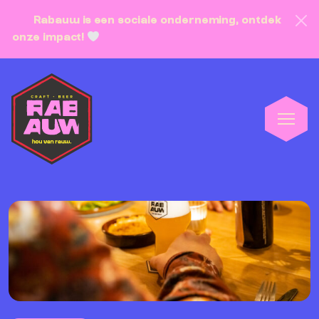
Rabauw is een sociale onderneming, ontdek
onze impact!